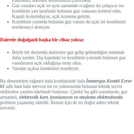
Faturanızı ödemek sorununuzu çözecektir.
Gaz vanaları açık ve aynı zamanda ocağınız da çalışıyor ise
kombinin yan tarafında bulunan gaz vanasını kontrol edin.
Kapalı konumdaysa, açık konuma getirin.
Kombinin yanında bulunan gaz vanası da açık ise kombinizi
resetlemeyi deneyin.
Dairede doğalgazlı başka bir cihaz yoksa:
Böyle bir durumda dairenize gaz gelip gelmediğini anlamak
daha zordur. Dış kapıdaki ve kombinin yanında bulunan gaz
vanalarının açık olduğuna emin olun.
Vanalar açıksa kombinizi resetleyin.
Bu denemelere rağmen hala kombinizde hala
İmmergas Kombi Error
01
adlı hata hala mevcut ise en yakınınızda bulunan teknik servis
ekibinden yardım talebinde bulunun. Çünkü bu gibi sorunlarda; gaz
armatürü,
elektronik kart, iyonizasyon ve ateşleme elektrodunda
problem yaşanmış olabilir. Bunun için de en doğru adres teknik
servistir.