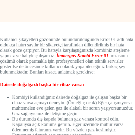
Kullanıcı şikayetleri gözönünde bulundurulduğunda Error 01 adlı hata
oldukça hatırı sayılır bir şikayetçi tarafından dillendirilmiş bir hata
olarak göze çarpıyor. Bu hatayla karşılaştığınızda kombiniz ateşleme
yapmaz ve haliyle çalışamaz.
İmmergas Kombi Error 01
arızasının
çözümü olarak parmakla işin profesyonelleri olan teknik servisler
gösterilse de öncesinde kullanıcı olarak yapabileceğiniz birkaç şey
bulunmaktadır. Bunları kısaca anlatmak gerekirse;
Dairede doğalgazlı başka bir cihaz varsa:
Kombiyi kullandığınız dairede doğalgaz ile çalışan başka bir
cihaz varsa açmayı deneyin. (Örneğin; ocak) Eğer çalışmıyorsa
muhtemelen eve gelen gaz ile alakalı bir sorun yaşıyorsunuzdur.
Gaz sağlayıcınız ile iletişime geçin.
Bu durumda dış kapıda bulunan gaz vanası kontrol edin.
Kapalıysa açık konuma getirin. Eğer üzerinde mühür varsa
ödenmemiş faturanız vardır. Bu yüzden gaz kesilmiştir.