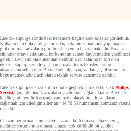
Elektrik süpürgelerinde bazı nedenlere bağlı olarak arızalar görülebilir.
Kullanımdan dolayı oluşan arızalar, bakımın zamanında yapılmaması
gibi durumlar arızaların görülmesine zemin hazırlamaktadır. Bu tarz
sıkıntılar ortaya çıktığında ise konunun zaman kaybetmeden çözülmesi
gerekir. Evin sıklıkla kullanılan elektronik cihazlarından biri olan
elektrik süpürgelerinde yaşanan arızalar temizlik işlemlerinin
aksamasına sebep olur. Bu nedenle hijyen açısından çeşitli sorunlarla
boğuşmamak adına acil olarak teknik servise danışmak gerekir.
Elektrik süpürgesi arızalarının önüne geçmek için ideal olacak
Philips
Servisi
, garantili olarak arızaların çözümünü sağlamaktadır. Büyük ve
küçük çaplı her türlü arızada yanınızda olacak bu adrese ulaşım
sağlamak için dilediğiniz her an 444 78 56 numarasını aramanız yeterli
olacaktır.
Cihazın performansının eskiye nazaran kötü olması, cihazın emiş
gücünde sorunlarının olması, cihazın çok gürültülü bir şekilde